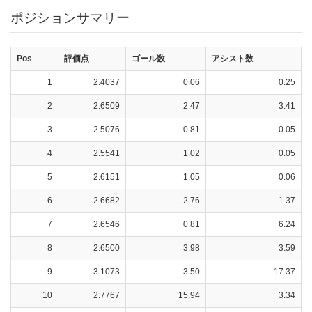
ポジションサマリー
Pos
評価点
ゴール数
アシスト数
1
2.4037
0.06
0.25
2
2.6509
2.47
3.41
3
2.5076
0.81
0.05
4
2.5541
1.02
0.05
5
2.6151
1.05
0.06
6
2.6682
2.76
1.37
7
2.6546
0.81
6.24
8
2.6500
3.98
3.59
9
3.1073
3.50
17.37
10
2.7767
15.94
3.34