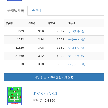
金/銀/銅/無
全選手
試合数
平均点
偏差値
選手名
1103
3.56
73.87
サバテル (金)
1742
3.24
66.58
デラート (金)
11826
3.08
62.80
クロイツ (銀)
21869
3.12
62.39
ディアラ (銀)
318
3.18
60.98
バッシュ (金)
ポジション10を詳しく見る
ポジション11
平均点: 2.6890