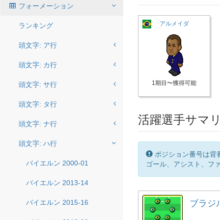
フォーメーション
アルメイダ
ランキング
頭文字: ア行
頭文字: カ行
1期目〜獲得可能
頭文字: サ行
頭文字: タ行
活躍選手サマ
頭文字: ナ行
頭文字: ハ行
ポジション番号は背
バイエルン 2000-01
ゴール、アシスト、ファ
バイエルン 2013-14
バイエルン 2015-16
ブラジル 