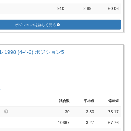
910
2.89
60.06
ポジション4を詳しく見る
1998 (4-4-2) ポジション5
手
試合数
平均点
偏差値
30
3.50
75.17
10667
3.27
67.76