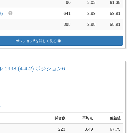
90
3.03
61.35
)
641
2.99
59.91
398
2.98
58.91
ポジション5を詳しく見る
1998 (4-4-2) ポジション6
手
試合数
平均点
偏差値
223
3.49
67.75