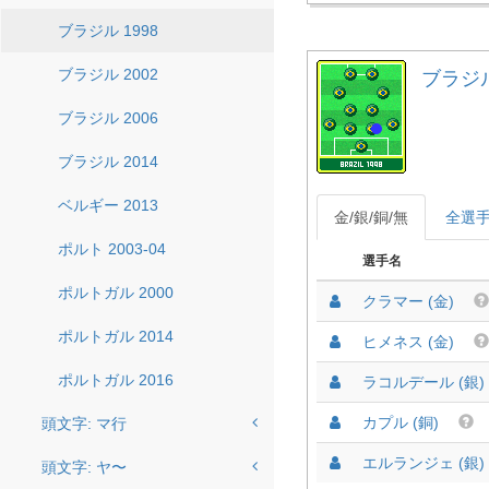
ブラジル 1998
ブラジル 2002
ブラジル 
ブラジル 2006
ブラジル 2014
ベルギー 2013
金/銀/銅/無
全選
ポルト 2003-04
選手名
ポルトガル 2000
クラマー (金)
ポルトガル 2014
ヒメネス (金)
ポルトガル 2016
ラコルデール (銀)
カプル (銅)
頭文字: マ行
エルランジェ (銀)
頭文字: ヤ〜