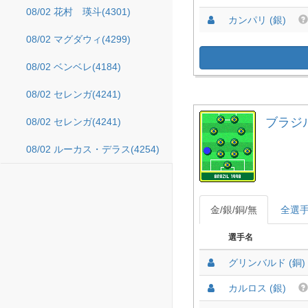
08/02 花村 瑛斗(4301)
カンパリ (銀)
08/02 マグダウィ(4299)
08/02 ベンベレ(4184)
08/02 セレンガ(4241)
ブラジル 
08/02 セレンガ(4241)
08/02 ルーカス・デラス(4254)
金/銀/銅/無
全選
選手名
グリンバルド (銅)
カルロス (銀)