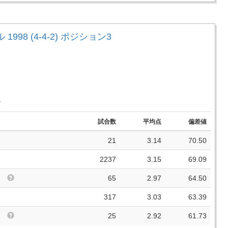
1998 (4-4-2) ポジション3
手
試合数
平均点
偏差値
21
3.14
70.50
2237
3.15
69.09
65
2.97
64.50
317
3.03
63.39
25
2.92
61.73