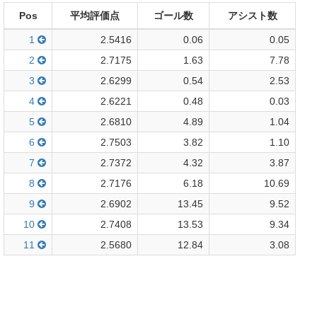
Pos
平均評価点
ゴール数
アシスト数
1
2.5416
0.06
0.05
2
2.7175
1.63
7.78
3
2.6299
0.54
2.53
4
2.6221
0.48
0.03
5
2.6810
4.89
1.04
6
2.7503
3.82
1.10
7
2.7372
4.32
3.87
8
2.7176
6.18
10.69
9
2.6902
13.45
9.52
10
2.7408
13.53
9.34
11
2.5680
12.84
3.08