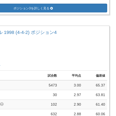
ポジション3を詳しく見る
1998 (4-4-2) ポジション4
手
試合数
平均点
偏差値
5473
3.00
65.37
30
2.97
63.81
102
2.90
61.40
632
2.88
60.06