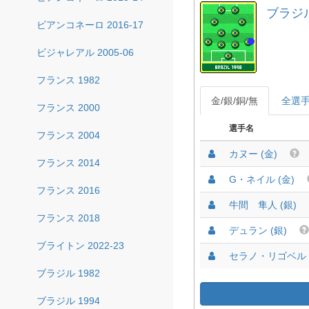
ブラジル 
ビアンコネーロ 2016-17
ビジャレアル 2005-06
フランス 1982
金/銀/銅/無
全選
フランス 2000
選手名
フランス 2004
カヌー (金)
フランス 2014
G・ネイル (金)
フランス 2016
牛間 隼人 (銀)
フランス 2018
デュラン (銀)
ブライトン 2022-23
セラノ・リゴベルト
ブラジル 1982
ブラジル 1994