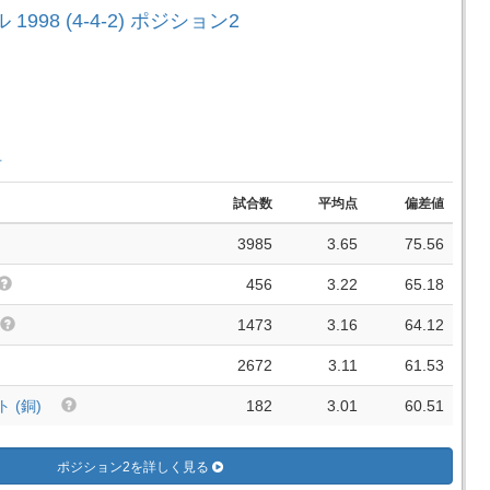
1998 (4-4-2) ポジション2
手
試合数
平均点
偏差値
3985
3.65
75.56
456
3.22
65.18
1473
3.16
64.12
2672
3.11
61.53
 (銅)
182
3.01
60.51
ポジション2を詳しく見る