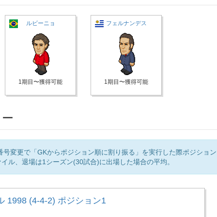
ルビーニョ
フェルナンデス
1期目〜獲得可能
1期目〜獲得可能
リー
番号変更で「GKからポジション順に割り振る」を実行した際ポジショ
イル、退場は1シーズン(30試合)に出場した場合の平均。
1998 (4-4-2) ポジション1