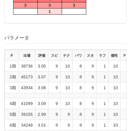
3
3
3
1
パラメータ
#
出場
評価
スピ
テク
パワ
スタ
ラフ
個性
ＰＫ
1期
38736
3.05
9
10
8
9
1
10
6
2期
45173
3.07
9
10
8
9
1
10
6
3期
43934
3.08
9
10
8
9
1
10
6
4期
41099
3.09
9
10
8
9
1
10
6
5期
39155
2.99
9
9
8
9
1
10
6
6期
34248
3.01
9
9
8
9
1
10
6