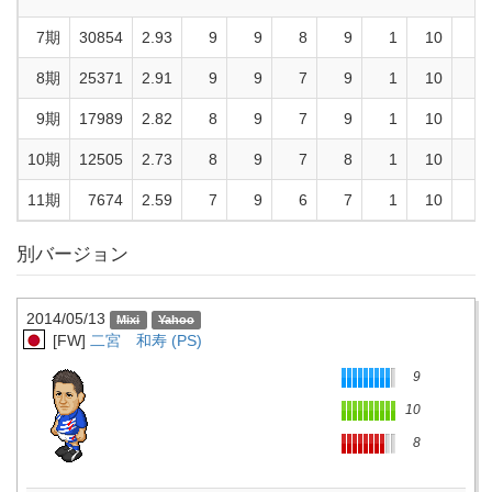
7期
30854
2.93
9
9
8
9
1
10
6
8期
25371
2.91
9
9
7
9
1
10
6
9期
17989
2.82
8
9
7
9
1
10
6
10期
12505
2.73
8
9
7
8
1
10
6
11期
7674
2.59
7
9
6
7
1
10
6
別バージョン
2014/05/13
[FW]
二宮 和寿 (PS)
9
10
8