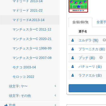
マドリード 2013-14
マドリード 2021-22
マドリードA 2013-14
金/銀/銅/無
全選
マンチェスターC 2011-12
選手名
マンチェスターC 2020-21
エルデラ (無)
マンチェスターU 1998-99
プラーニチカ (銀)
マンチェスターU 2007-08
ブッチ (銀)
パチョーリ (金)
モナコ 2003-04
ラファエル (金)
モロッコ 2022
頭文字: ヤ〜
頭文字: その他
監督