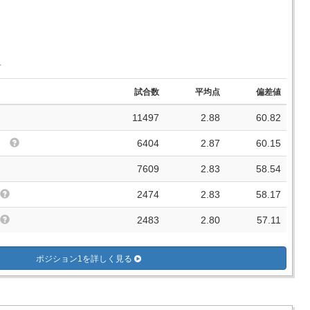
手
試合数
平均点
偏差値
11497
2.88
60.82
6404
2.87
60.15
7609
2.83
58.54
2474
2.83
58.17
2483
2.80
57.11
ポジション1を詳しく見る