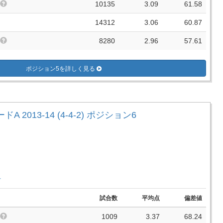
10135
3.09
61.58
14312
3.06
60.87
8280
2.96
57.61
ポジション5を詳しく見る
A 2013-14 (4-4-2) ポジション6
手
試合数
平均点
偏差値
1009
3.37
68.24