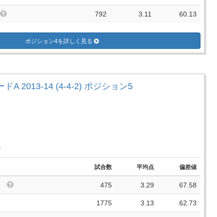
792
3.11
60.13
ポジション4を詳しく見る
A 2013-14 (4-4-2) ポジション5
手
試合数
平均点
偏差値
475
3.29
67.58
1775
3.13
62.73