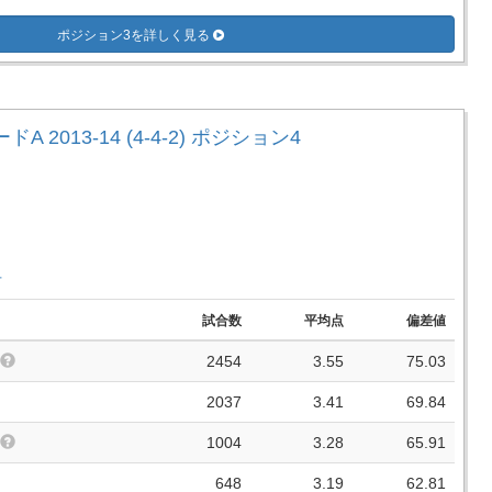
ポジション3を詳しく見る
A 2013-14 (4-4-2) ポジション4
手
試合数
平均点
偏差値
2454
3.55
75.03
2037
3.41
69.84
1004
3.28
65.91
648
3.19
62.81