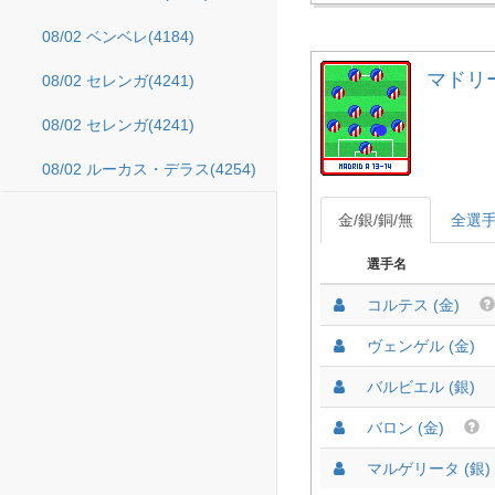
08/02 ベンベレ(4184)
マドリード
08/02 セレンガ(4241)
08/02 セレンガ(4241)
08/02 ルーカス・デラス(4254)
金/銀/銅/無
全選
選手名
コルテス (金)
ヴェンゲル (金)
バルビエル (銀)
バロン (金)
マルゲリータ (銀)