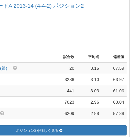
A 2013-14 (4-4-2) ポジション2
手
試合数
平均点
偏差値
(銀)
20
3.15
67.59
3236
3.10
63.97
441
3.03
61.06
7023
2.96
60.04
6209
2.88
57.38
ポジション2を詳しく見る