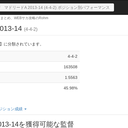
マドリードA 2013-14 (4-4-2) ポジション別パフォーマンス
サカまとめ、WEBサカ攻略のRohm
13-14
(4-4-2)
】に分類されています。
4-4-2
163508
1.5563
45.98%
ジション成績
013-14を獲得可能な監督