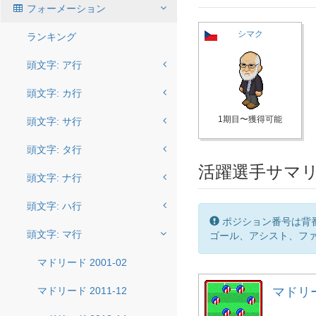
フォーメーション
シマク
ランキング
頭文字: ア行
頭文字: カ行
1期目〜獲得可能
頭文字: サ行
頭文字: タ行
活躍選手サマ
頭文字: ナ行
頭文字: ハ行
ポジション番号は背
頭文字: マ行
ゴール、アシスト、ファ
マドリード 2001-02
マドリード 2011-12
マドリード