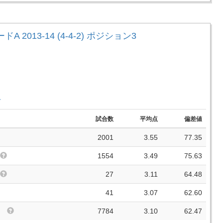
A 2013-14 (4-4-2) ポジション3
手
試合数
平均点
偏差値
2001
3.55
77.35
1554
3.49
75.63
27
3.11
64.48
41
3.07
62.60
7784
3.10
62.47