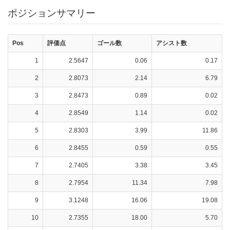
ポジションサマリー
Pos
評価点
ゴール数
アシスト数
1
2.5647
0.06
0.17
2
2.8073
2.14
6.79
3
2.8473
0.89
0.02
4
2.8549
1.14
0.02
5
2.8303
3.99
11.86
6
2.8455
0.59
0.55
7
2.7405
3.38
3.45
8
2.7954
11.34
7.98
9
3.1248
16.06
19.08
10
2.7355
18.00
5.70