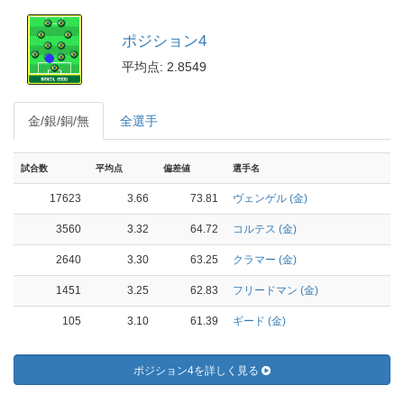
ポジション4
平均点: 2.8549
金/銀/銅/無
全選手
試合数
平均点
偏差値
選手名
17623
3.66
73.81
ヴェンゲル (金)
3560
3.32
64.72
コルテス (金)
2640
3.30
63.25
クラマー (金)
1451
3.25
62.83
フリードマン (金)
105
3.10
61.39
ギード (金)
ポジション4を詳しく見る