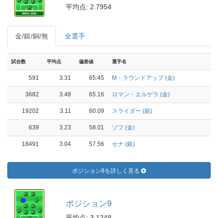
平均点: 2.7954
金/銀/銅/無
全選手
試合数
平均点
偏差値
選手名
591
3.31
65.45
M・ラウンドアップ (金)
3682
3.48
65.16
ロマン・エルゲラ (金)
19202
3.11
60.09
スライダー (銀)
639
3.23
58.01
ゾフ (金)
18491
3.04
57.56
セナ (銀)
ポジション8を詳しく見る
ポジション9
平均点: 3.1248