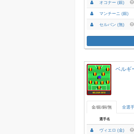
オコナー (銀)
マンチーニ (銀)
セルバン (無)
ベルギー 
金/銀/銅/無
全選
選手名
ヴィエロ (金)