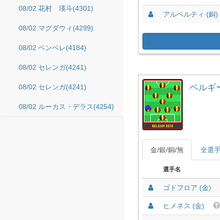
08/02 花村 瑛斗(4301)
アルベルティ (銅)
08/02 マグダウィ(4299)
08/02 ベンベレ(4184)
08/02 セレンガ(4241)
ベルギー 
08/02 セレンガ(4241)
08/02 ルーカス・デラス(4254)
金/銀/銅/無
全選
選手名
ゴドフロア (金)
ヒメネス (金)