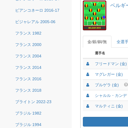
ベルギー 
ビアンコネーロ 2016-17
ビジャレアル 2005-06
フランス 1982
金/銀/銅/無
全選
フランス 2000
選手名
フランス 2004
フリードマン (金)
フランス 2014
マグレガー (金)
フランス 2016
ブルゲラ (金)
フランス 2018
シャルル・カンデ 
ブライトン 2022-23
マルティニ (金)
ブラジル 1982
ブラジル 1994