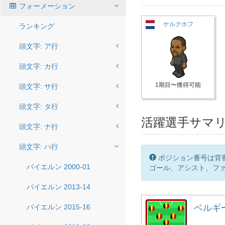
フォーメーション
ケルクホフ
ランキング
頭文字: ア行
頭文字: カ行
1期目〜獲得可能
頭文字: サ行
頭文字: タ行
活躍選手サマ
頭文字: ナ行
頭文字: ハ行
ポジション番号は背
バイエルン 2000-01
ゴール、アシスト、ファ
バイエルン 2013-14
バイエルン 2015-16
ベルギー 