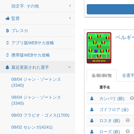
頭文字: その他
監督
プレスカ
ベルギー 
アプリ版WEBサカ攻略
携帯版WEBサカ攻略
最近更新された選手
金/銀/銅/無
全選
08/04 ジャン・ゾートンス
(3340)
選手名
08/04 ジャン・ゾートンス
カンパリ (銀)
(3340)
ゴドフロア (金)
08/03 フラビオ・ゴメス(1700)
ロスタ (銀)
08/02 セレンガ(4241)
ローズ (銀)