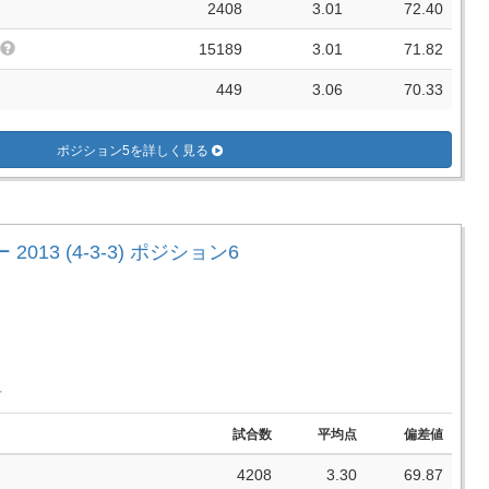
2408
3.01
72.40
15189
3.01
71.82
449
3.06
70.33
ポジション5を詳しく見る
2013 (4-3-3) ポジション6
手
試合数
平均点
偏差値
4208
3.30
69.87