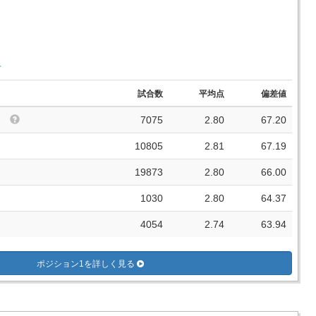
手
試合数
平均点
偏差値
7075
2.80
67.20
10805
2.81
67.19
19873
2.80
66.00
1030
2.80
64.37
4054
2.74
63.94
ポジション1を詳しく見る