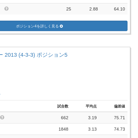
25
2.88
64.10
ポジション4を詳しく見る
2013 (4-3-3) ポジション5
手
試合数
平均点
偏差値
662
3.19
75.71
1848
3.13
74.73