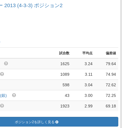
2013 (4-3-3) ポジション2
手
試合数
平均点
偏差値
1625
3.24
79.64
1089
3.11
74.94
598
3.04
72.62
(銀)
43
3.00
72.25
1923
2.99
69.18
ポジション2を詳しく見る