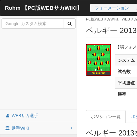
Rohm 【PC版WEBサカWIKI】
フォーメーション
PC版WEBサカWIKI、WEB
ベルギー 201
【弱フォメ
システム
試合数
平均勝点
勝率
WEBサカ選手
ポジション一覧
ポ
選手WIKI
ベルギー 201