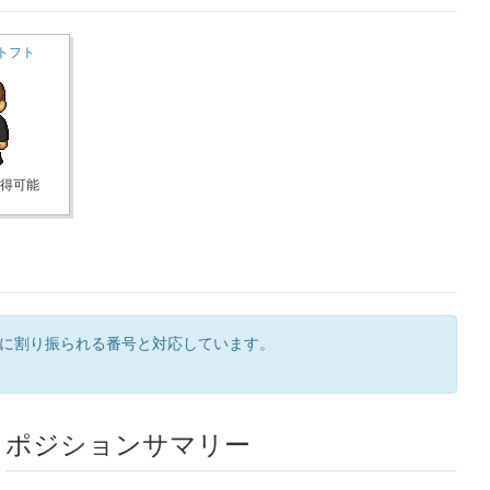
トフト
獲得可能
ンに割り振られる番号と対応しています。
ポジションサマリー