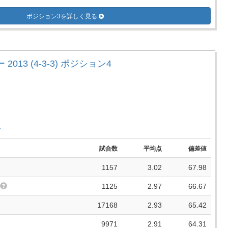
ポジション3を詳しく見る
2013 (4-3-3) ポジション4
手
試合数
平均点
偏差値
1157
3.02
67.98
1125
2.97
66.67
17168
2.93
65.42
9971
2.91
64.31