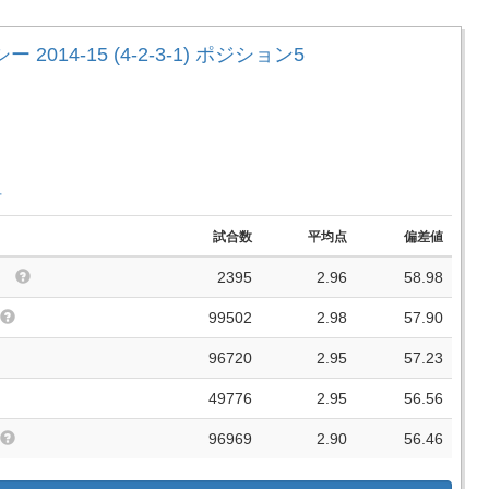
 2014-15 (4-2-3-1) ポジション5
手
試合数
平均点
偏差値
2395
2.96
58.98
99502
2.98
57.90
96720
2.95
57.23
49776
2.95
56.56
96969
2.90
56.46