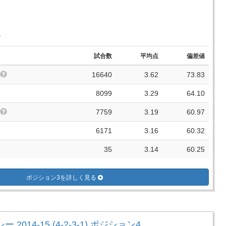
手
試合数
平均点
偏差値
16640
3.62
73.83
8099
3.29
64.10
7759
3.19
60.97
6171
3.16
60.32
35
3.14
60.25
ポジション3を詳しく見る
 2014-15 (4-2-3-1) ポジション4