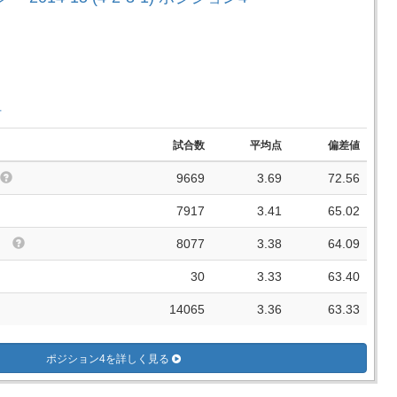
手
試合数
平均点
偏差値
9669
3.69
72.56
7917
3.41
65.02
8077
3.38
64.09
30
3.33
63.40
14065
3.36
63.33
ポジション4を詳しく見る