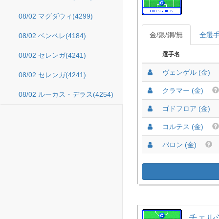
08/02 マグダウィ(4299)
金/銀/銅/無
全選
08/02 ベンベレ(4184)
選手名
08/02 セレンガ(4241)
ヴェンゲル (金)
08/02 セレンガ(4241)
クラマー (金)
08/02 ルーカス・デラス(4254)
ゴドフロア (金)
コルテス (金)
バロン (金)
チェルシー