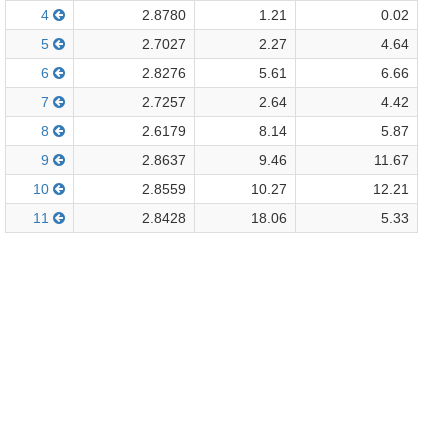
4
2.8780
1.21
0.02
5
2.7027
2.27
4.64
6
2.8276
5.61
6.66
7
2.7257
2.64
4.42
8
2.6179
8.14
5.87
9
2.8637
9.46
11.67
10
2.8559
10.27
12.21
11
2.8428
18.06
5.33