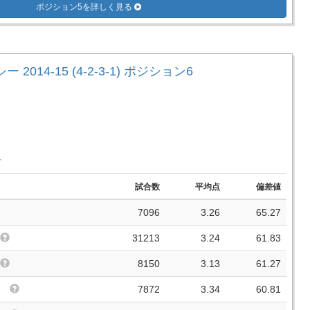
ポジション5を詳しく見る
 2014-15 (4-2-3-1) ポジション6
手
試合数
平均点
偏差値
7096
3.26
65.27
31213
3.24
61.83
8150
3.13
61.27
7872
3.34
60.81