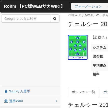
Rohm 【PC版WEBサカWIKI】
フォーメーション
PC版WEBサカWIKI、WEB
チェルシー 201
【超強フォ
システム
試合数
平均勝点
勝率
WEBサカ選手
ポジション一覧
ポ
選手WIKI
チェルシー 20