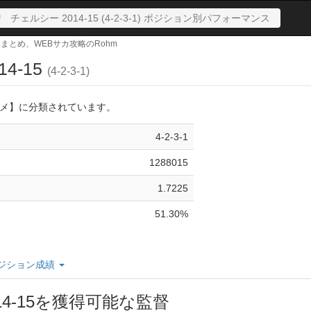
チェルシー 2014-15 (4-2-3-1) ポジション別パフォーマンス
サカまとめ、WEBサカ攻略のRohm
4-15
(4-2-3-1)
メ】に分類されています。
4-2-3-1
1288015
1.7225
51.30%
ジション成績
14-15を獲得可能な監督