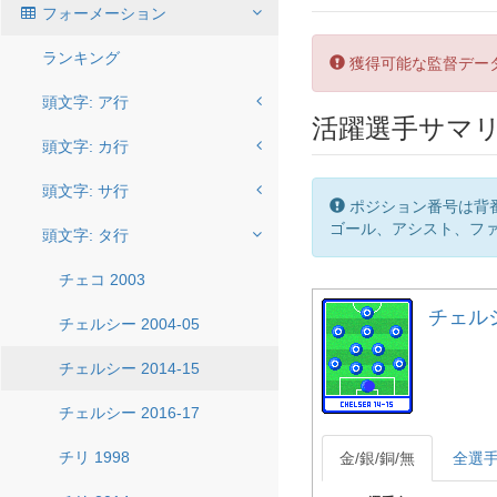
フォーメーション
ランキング
獲得可能な監督デー
頭文字: ア行
活躍選手サマ
頭文字: カ行
頭文字: サ行
ポジション番号は背
ゴール、アシスト、ファ
頭文字: タ行
チェコ 2003
チェルシー
チェルシー 2004-05
チェルシー 2014-15
チェルシー 2016-17
チリ 1998
金/銀/銅/無
全選