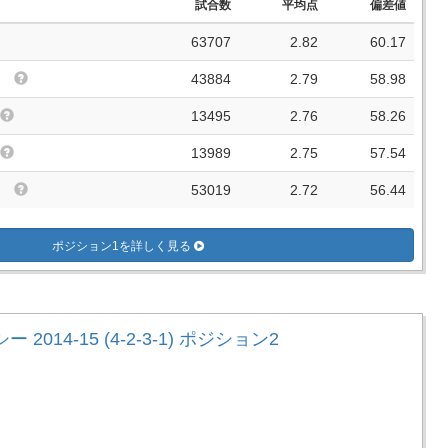
試合数
平均点
偏差値
63707
2.82
60.17
43884
2.79
58.98
13495
2.76
58.26
13989
2.75
57.54
53019
2.72
56.44
ポジション1を詳しく見る
 2014-15 (4-2-3-1) ポジション2