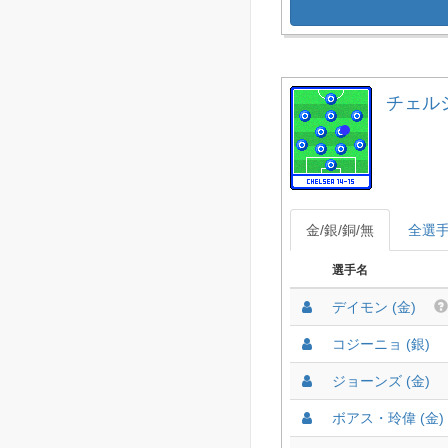
チェルシー
金/銀/銅/無
全選
選手名
デイモン (金)
コジーニョ (銀)
ジョーンズ (金)
ボアス・玲偉 (金)