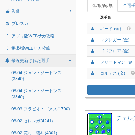
金/銀/銅/無
全選
監督
選手名
プレスカ
ギード (金)
アプリ版WEBサカ攻略
マグレガー (金)
携帯版WEBサカ攻略
ゴドフロア (金)
最近更新された選手
フリードマン (金)
08/04 ジャン・ゾートンス
コルテス (金)
(3340)
08/04 ジャン・ゾートンス
(3340)
08/03 フラビオ・ゴメス(1700)
チェルシー
08/02 セレンガ(4241)
08/02 花村 瑛斗(4301)