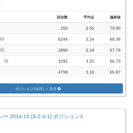
手
試合数
平均点
偏差値
255
3.55
79.90
6244
3.24
68.38
2890
3.24
67.79
3292
3.20
66.70
4799
3.18
65.87
ポジション2を詳しく見る
 2014-15 (4-2-3-1) ポジション3