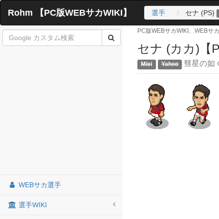
Rohm 【PC版WEBサカWIKI】
選手
セナ (PS)
PC版WEBサカWIKI、WEB
セナ (カカ)【
彗星の如
WEBサカ選手
選手WIKI