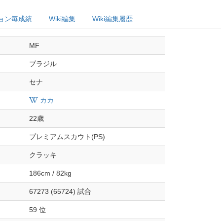
ョン毎成績
Wiki編集
Wiki編集履歴
MF
ブラジル
セナ
カカ
22歳
プレミアムスカウト(PS)
クラッキ
186cm / 82kg
67273 (65724) 試合
59 位