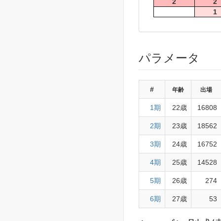
2
2
1
パラメータ
#
年齢
出場
1期
22歳
16808
2期
23歳
18562
3期
24歳
16752
4期
25歳
14528
5期
26歳
274
6期
27歳
53