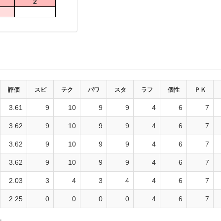
2
評価
スピ
テク
パワ
スタ
ラフ
個性
ＰＫ
3.61
9
10
9
9
4
6
7
3.62
9
10
9
9
4
6
7
3.62
9
10
9
9
4
6
7
3.62
9
10
9
9
4
6
7
2.03
3
4
3
4
4
6
7
2.25
0
0
0
0
4
6
7