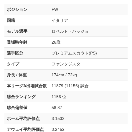
ポジション
FW
国籍
イタリア
モデル選手
ロベルト・バッジョ
登場時年齢
26歳
選手区分
プレミアムスカウト(PS)
タイプ
ファンタジスタ
身長 / 体重
174cm / 72kg
本リーグA出場試合数
11879 (11156) 試合
総合ランキング
1156 位
総合偏差値
58.87
ホーム平均評価点
3.1532
アウェイ平均評価点
3.2452