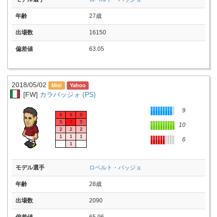
年齢
27歳
出場数
16150
偏差値
63.05
2018/05/02
[FW]
カラバッジォ (PS)
9
6
6
6
5
7
5
10
2
2
2
1
1
1
6
1
モデル選手
ロベルト・バッジョ
年齢
28歳
出場数
2090