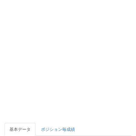
基本データ
ポジション毎成績