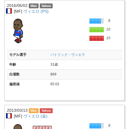
2016/06/02
[MF]
ヴィエロ (PS)
8
10
10
モデル選手
パトリック・ヴィエラ
年齢
31歳
出場数
869
偏差値
65.02
2013/03/13
[MF]
ヴィエロ (金)
8
2
2
2