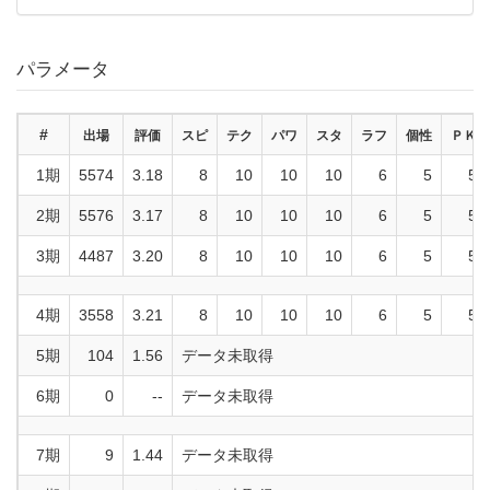
パラメータ
#
出場
評価
スピ
テク
パワ
スタ
ラフ
個性
ＰＫ
1期
5574
3.18
8
10
10
10
6
5
5
2期
5576
3.17
8
10
10
10
6
5
5
3期
4487
3.20
8
10
10
10
6
5
5
4期
3558
3.21
8
10
10
10
6
5
5
5期
104
1.56
データ未取得
6期
0
--
データ未取得
7期
9
1.44
データ未取得