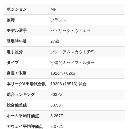
ポジション
MF
国籍
フランス
モデル選手
パトリック・ヴィエラ
登場時年齢
27歳
選手区分
プレミアムスカウト(PS)
タイプ
守備的ミッドフィルダー
身長 / 体重
192cm / 82kg
本リーグA出場試合数
19308 (18513) 試合
総合ランキング
803 位
総合偏差値
63.58
ホーム平均評価点
3.2677
アウェイ平均評価点
3.0721