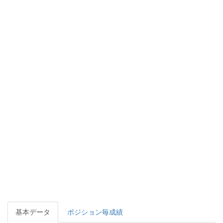
基本データ
ポジション毎成績