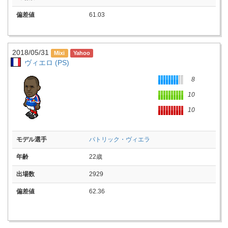
偏差値
61.03
2018/05/31
ヴィエロ (PS)
8
10
10
モデル選手
パトリック・ヴィエラ
年齢
22歳
出場数
2929
偏差値
62.36