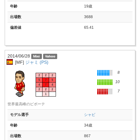
年齢
19歳
出場数
3688
偏差値
65.41
2014/06/28
[MF]
ジャミ (PS)
8
2
2
2
5
7
5
10
4
7
4
2
2
2
7
1
世界最高峰のピボーテ
モデル選手
シャビ
年齢
34歳
出場数
867