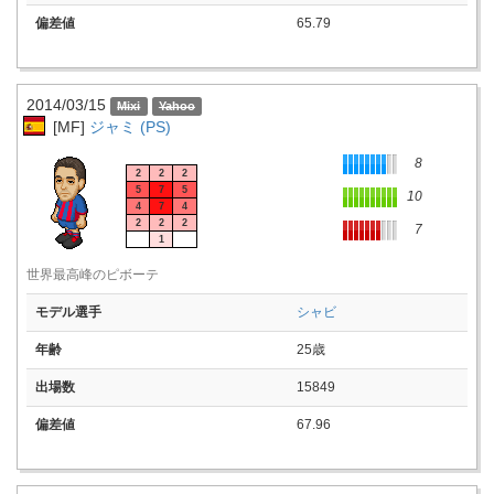
偏差値
65.79
2014/03/15
[MF]
ジャミ (PS)
8
2
2
2
5
7
5
10
4
7
4
2
2
2
7
1
世界最高峰のピボーテ
モデル選手
シャビ
年齢
25歳
出場数
15849
偏差値
67.96