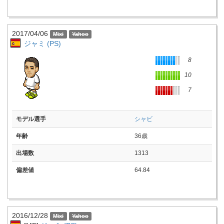
2017/04/06
ジャミ (PS)
8
10
7
モデル選手
シャビ
年齢
36歳
出場数
1313
偏差値
64.84
2016/12/28