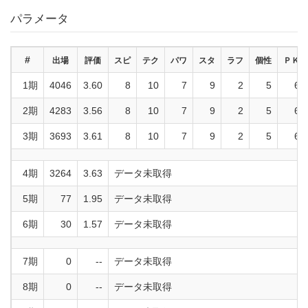
パラメータ
#
出場
評価
スピ
テク
パワ
スタ
ラフ
個性
ＰＫ
1期
4046
3.60
8
10
7
9
2
5
6
2期
4283
3.56
8
10
7
9
2
5
6
3期
3693
3.61
8
10
7
9
2
5
6
4期
3264
3.63
データ未取得
5期
77
1.95
データ未取得
6期
30
1.57
データ未取得
7期
0
--
データ未取得
8期
0
--
データ未取得