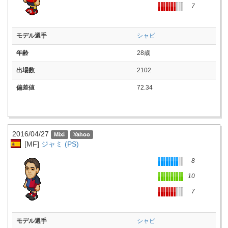
7
モデル選手
シャビ
年齢
28歳
出場数
2102
偏差値
72.34
2016/04/27
[MF]
ジャミ (PS)
8
10
7
モデル選手
シャビ