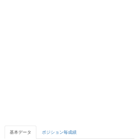
基本データ
ポジション毎成績