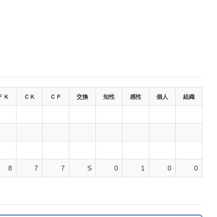
ＦＫ
ＣＫ
ＣＰ
交換
知性
感性
個人
組織
8
7
7
S
0
1
0
0