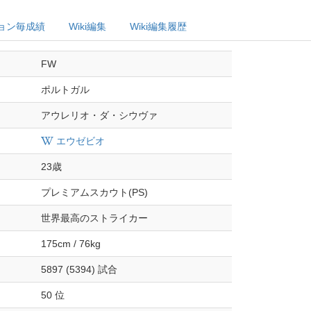
ョン毎成績
Wiki編集
Wiki編集履歴
FW
ポルトガル
アウレリオ・ダ・シウヴァ
エウゼビオ
23歳
プレミアムスカウト(PS)
世界最高のストライカー
175cm / 76kg
5897 (5394) 試合
50 位