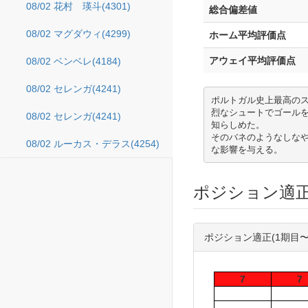
08/02 花村 瑛斗(4301)
総合偏差値
08/02 マグダウィ(4299)
ホーム平均評価点
アウェイ平均評価点
08/02 ベンベレ(4184)
08/02 セレンガ(4241)
ポルトガル史上最高の
烈なシュートでゴール
08/02 セレンガ(4241)
知らしめた。

そのバネのようなしな
08/02 ルーカス・デラス(4254)
な影響を与える。
ポジション適
ポジション適正(1期目〜
7
7