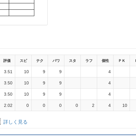
評価
スピ
テク
パワ
スタ
ラフ
個性
ＰＫ
3.51
10
9
9
4
3.50
10
9
9
4
3.50
10
9
9
4
2.02
0
0
0
0
2
4
10
績
詳しく見る