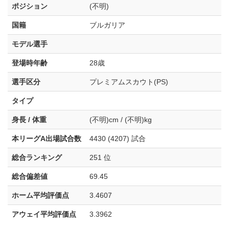
ポジション
(不明)
国籍
ブルガリア
モデル選手
登場時年齢
28歳
選手区分
プレミアムスカウト(PS)
タイプ
身長 / 体重
(不明)cm / (不明)kg
本リーグA出場試合数
4430 (4207) 試合
総合ランキング
251 位
総合偏差値
69.45
ホーム平均評価点
3.4607
アウェイ平均評価点
3.3962