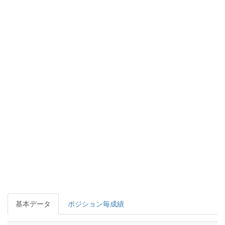
基本データ
ポジション毎成績