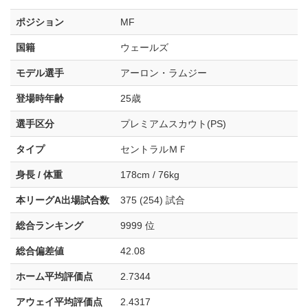
ポジション
MF
国籍
ウェールズ
モデル選手
アーロン・ラムジー
登場時年齢
25歳
選手区分
プレミアムスカウト(PS)
タイプ
セントラルＭＦ
身長 / 体重
178cm / 76kg
本リーグA出場試合数
375 (254) 試合
総合ランキング
9999 位
総合偏差値
42.08
ホーム平均評価点
2.7344
アウェイ平均評価点
2.4317