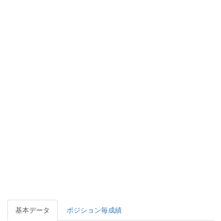
基本データ
ポジション毎成績