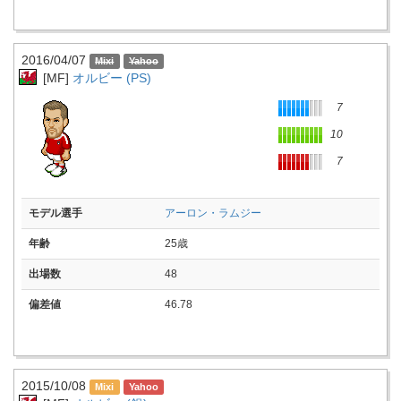
2016/04/07
[MF]
オルビー (PS)
7
10
7
モデル選手
アーロン・ラムジー
年齢
25歳
出場数
48
偏差値
46.78
2015/10/08