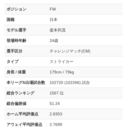
ポジション
FW
国籍
日本
モデル選手
釜本邦茂
登場時年齢
24歳
選手区分
チャレンジマッチ(CM)
タイプ
ストライカー
身長 / 体重
179cm / 79kg
本リーグA出場試合数
102720 (102266) 試合
総合ランキング
1567 位
総合偏差値
51.24
ホーム平均評価点
2.8353
アウェイ平均評価点
2.7699