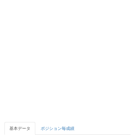
基本データ
ポジション毎成績