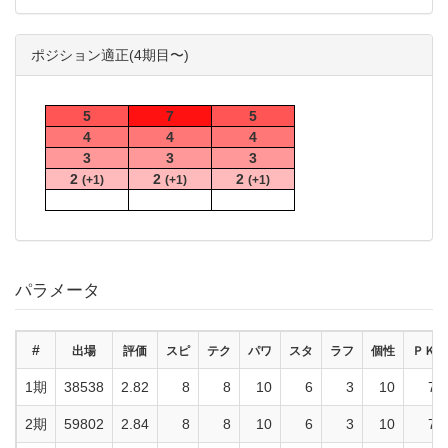
ポジション適正(4期目〜)
5
7
5
4
4
4
3
3
3
2
2
2
(+1)
(+1)
(+1)
パラメータ
#
出場
評価
スピ
テク
パワ
スタ
ラフ
個性
ＰＫ
1期
38538
2.82
8
8
10
6
3
10
7
2期
59802
2.84
8
8
10
6
3
10
7