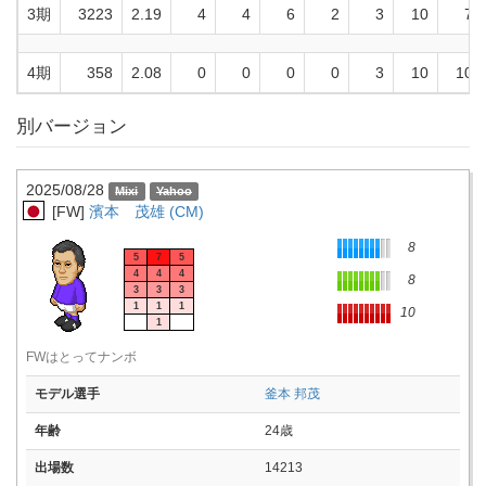
3期
3223
2.19
4
4
6
2
3
10
7
4期
358
2.08
0
0
0
0
3
10
10
別バージョン
2025/08/28
[FW]
濱本 茂雄 (CM)
8
5
7
5
4
4
4
8
3
3
3
1
1
1
10
1
FWはとってナンボ
モデル選手
釜本 邦茂
年齢
24歳
出場数
14213