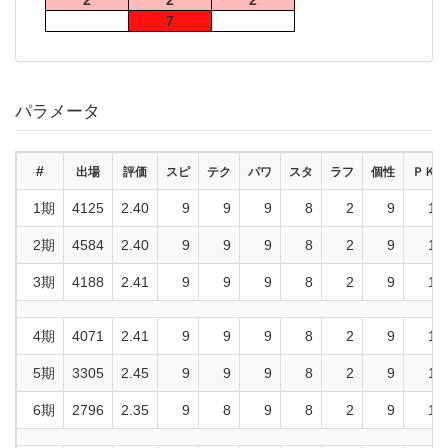
2
2
2
7
パラメータ
#
出場
評価
スピ
テク
パワ
スタ
ラフ
個性
ＰＫ
1期
4125
2.40
9
9
9
8
2
9
1
2期
4584
2.40
9
9
9
8
2
9
1
3期
4188
2.41
9
9
9
8
2
9
1
4期
4071
2.41
9
9
9
8
2
9
1
5期
3305
2.45
9
9
9
8
2
9
1
6期
2796
2.35
9
8
9
8
2
9
1