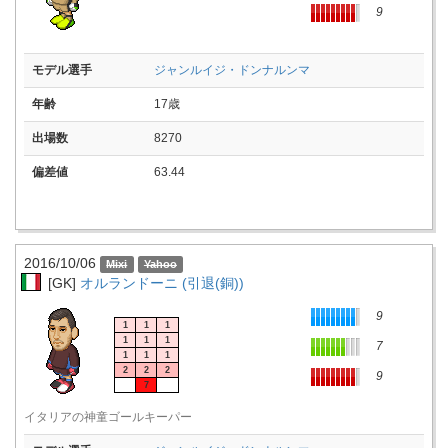
9
モデル選手
ジャンルイジ・ドンナルンマ
年齢
17歳
出場数
8270
偏差値
63.44
2016/10/06
[GK]
オルランドーニ (引退(銅))
9
1
1
1
1
1
1
7
1
1
1
2
2
2
9
7
イタリアの神童ゴールキーパー