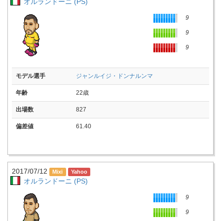
オルランドーニ (PS)
9
9
9
モデル選手
ジャンルイジ・ドンナルンマ
年齢
22歳
出場数
827
偏差値
61.40
2017/07/12
オルランドーニ (PS)
9
9