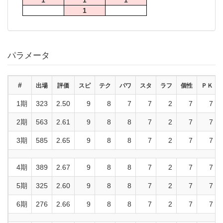
1
1
1
1
パラメータ
#
出場
評価
スピ
テク
パワ
スタ
ラフ
個性
ＰＫ
1期
323
2.50
9
8
7
7
2
7
7
2期
563
2.61
9
8
8
7
2
7
7
3期
585
2.65
9
8
8
7
2
7
7
4期
389
2.67
9
8
8
7
2
7
7
5期
325
2.60
9
8
8
7
2
7
7
6期
276
2.66
9
8
8
7
2
7
7