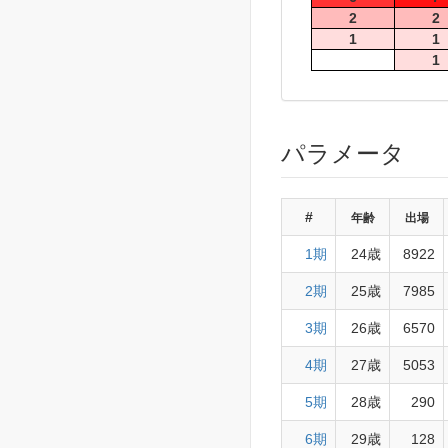
2
2
1
1
1
パラメータ
#
年齢
出場
1期
24歳
8922
2期
25歳
7985
3期
26歳
6570
4期
27歳
5053
5期
28歳
290
6期
29歳
128