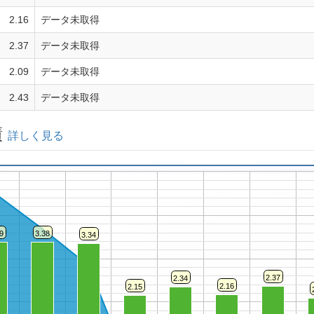
2.16
データ未取得
2.37
データ未取得
2.09
データ未取得
2.43
データ未取得
績
詳しく見る
9
3.38
3.34
2.37
2.34
2.16
2.15