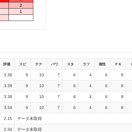
2
1
評価
スピ
テク
パワ
スタ
ラフ
個性
ＰＫ
3.38
9
10
7
6
4
6
8
3.39
9
10
7
6
4
6
8
3.38
9
10
7
6
4
6
8
3.34
9
10
7
6
4
6
8
2.15
データ未取得
2.34
データ未取得