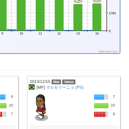
1.50
1784
0
9
10
11
12
13
15
Highcharts.com
2013/12/15
[MF]
マルセリーニョ (PS)
9
7
10
10
7
8