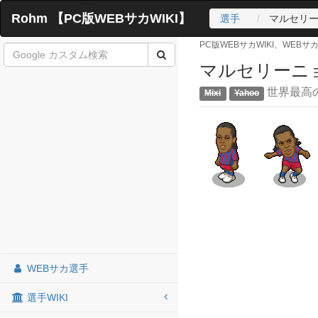
Rohm 【PC版WEBサカWIKI】
選手
マルセリーニ
PC版WEBサカWIKI、WEB
マルセリーニョ
世界最高
WEBサカ選手
選手WIKI