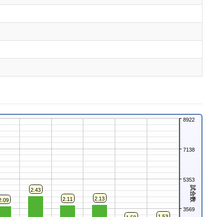
8922
7138
5353
試合数
2.43
2.13
2.11
2.09
3569
1.53