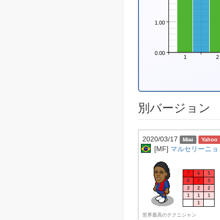
1.00
0.00
1
2
別バージョン
2020/03/17
[MF]
マルセリーニョ (
7
6
5
6
7
5
2
2
2
1
1
1
1
世界最高のテクニシャン